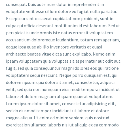
consequat. Duis aute irure dolor in reprehenderit in
voluptate velit esse cillum dolore eu fugiat nulla pariatur.
Excepteur sint occaecat cupidatat non proident, sunt in
culpa qui officia deserunt mollit anim id est laborum. Sed ut
perspiciatis unde omnis iste natus error sit voluptatem
accusantium doloremque laudantium, totam rem aperiam,
eaque ipsa quae ab illo inventore veritatis et quasi
architecto beatae vitae dicta sunt explicabo. Nemo enim
ipsam voluptatem quia voluptas sit aspernatur aut odit aut
fugit, sed quia consequuntur magni dolores eos qui ratione
voluptatem sequi nesciunt. Neque porro quisquam est, qui
dolorem ipsum quia dolor sit amet, consectetur, adipisci
velit, sed quia non numquam eius modi tempora incidunt ut
labore et dolore magnam aliquam quaerat voluptatem.
Lorem ipsum dolor sit amet, consectetur adipisicing elit,
sed do eiusmod tempor incididunt ut labore et dolore
magna aliqua. Ut enim ad minim veniam, quis nostrud
exercitation ullamco laboris nisi ut aliquip ex ea commodo