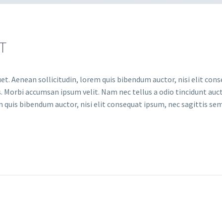
T
et. Aenean sollicitudin, lorem quis bibendum auctor, nisi elit conse
. Morbi accumsan ipsum velit. Nam nec tellus a odio tincidunt auct
m quis bibendum auctor, nisi elit consequat ipsum, nec sagittis sem