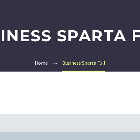
INESS SPARTA 
Home
Business Sparta Full