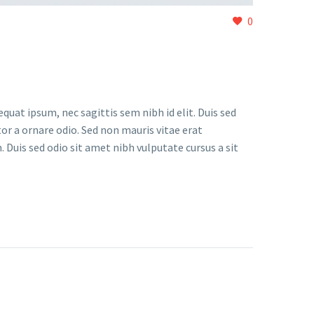
0
quat ipsum, nec sagittis sem nibh id elit. Duis sed
or a ornare odio. Sed non mauris vitae erat
. Duis sed odio sit amet nibh vulputate cursus a sit