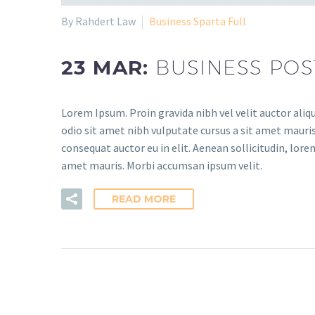
By Rahdert Law
Business Sparta Full
23 MAR:
BUSINESS POS
Lorem Ipsum. Proin gravida nibh vel velit auctor aliqu
odio sit amet nibh vulputate cursus a sit amet mauris
consequat auctor eu in elit. Aenean sollicitudin, lore
amet mauris. Morbi accumsan ipsum velit.
READ MORE