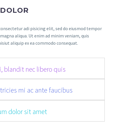
 DOLOR
onsectetur adi pisicing elit, sed do eiusmod tempor
e magna aliqua. Ut enim ad minim veniam, quis
nisiut aliquip ex ea commodo consequat.
, blandit nec libero quis
tricies mi ac ante faucibus
um dolor sit amet