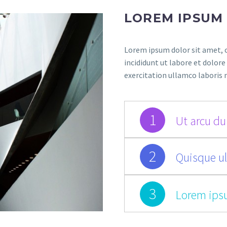
LOREM IPSUM
Lorem ipsum dolor sit amet, c
incididunt ut labore et dolor
exercitation ullamco laboris 
1
Ut arcu dui
2
Quisque ul
3
Lorem ips