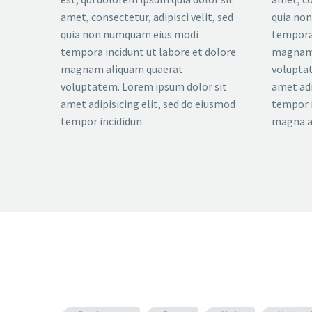
amet, consectetur, adipisci velit, sed
quia no
quia non numquam eius modi
tempora 
tempora incidunt ut labore et dolore
magnam 
magnam aliquam quaerat
voluptat
voluptatem. Lorem ipsum dolor sit
amet adi
amet adipisicing elit, sed do eiusmod
tempor i
tempor incididun.
magna a