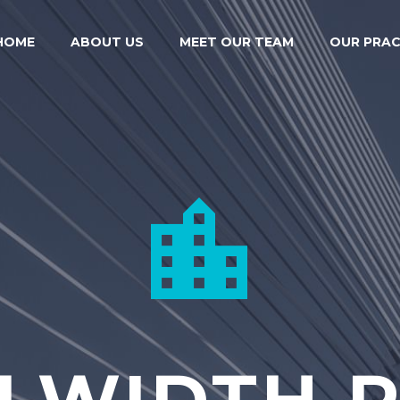
HOME
ABOUT US
MEET OUR TEAM
OUR PRAC

