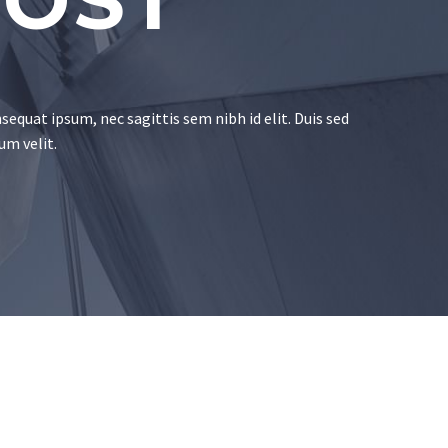
POST
sequat ipsum, nec sagittis sem nibh id elit. Duis sed
um velit.