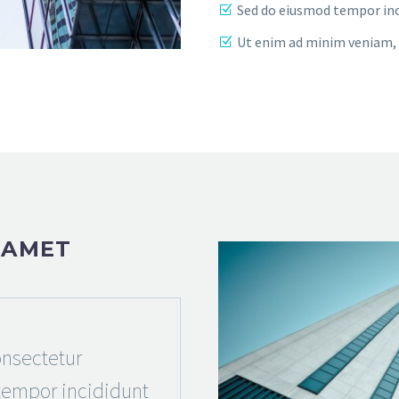
Sed do eiusmod tempor inc
Ut enim ad minim veniam, 
 AMET
nsectetur
 tempor incididunt