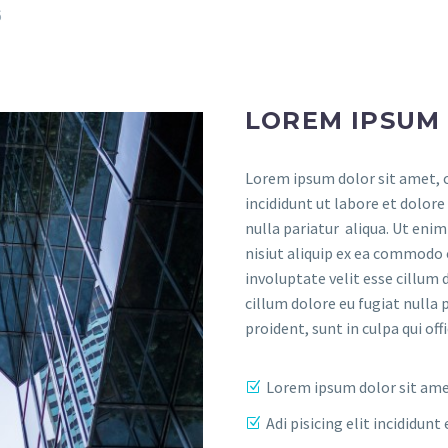
6
LOREM IPSUM
Lorem ipsum dolor sit amet, c
incididunt ut labore et dolore
nulla pariatur aliqua. Ut eni
nisiut aliquip ex ea commodo 
involuptate velit esse cillum 
cillum dolore eu fugiat nulla 
proident, sunt in culpa qui of
Lorem ipsum dolor sit am
Adi pisicing elit incididu