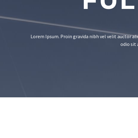
FUL
Lorem Ipsum. Proin gravida nibh vel velit auctor ali
odio sit