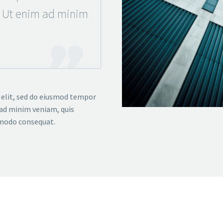
. Ut enim ad minim
 elit, sed do eiusmod tempor
 ad minim veniam, quis
mmodo consequat.