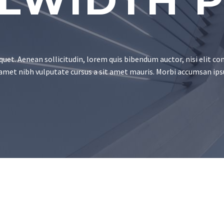
LWIDTH 
quet. Aenean sollicitudin, lorem quis bibendum auctor, nisi elit con
 amet nibh vulputate cursus a sit amet mauris. Morbi accumsan ips