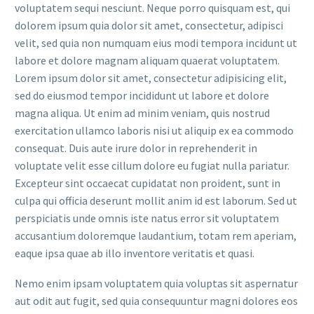
voluptatem sequi nesciunt. Neque porro quisquam est, qui
dolorem ipsum quia dolor sit amet, consectetur, adipisci
velit, sed quia non numquam eius modi tempora incidunt ut
labore et dolore magnam aliquam quaerat voluptatem.
Lorem ipsum dolor sit amet, consectetur adipisicing elit,
sed do eiusmod tempor incididunt ut labore et dolore
magna aliqua. Ut enim ad minim veniam, quis nostrud
exercitation ullamco laboris nisi ut aliquip ex ea commodo
consequat. Duis aute irure dolor in reprehenderit in
voluptate velit esse cillum dolore eu fugiat nulla pariatur.
Excepteur sint occaecat cupidatat non proident, sunt in
culpa qui officia deserunt mollit anim id est laborum. Sed ut
perspiciatis unde omnis iste natus error sit voluptatem
accusantium doloremque laudantium, totam rem aperiam,
eaque ipsa quae ab illo inventore veritatis et quasi.
Nemo enim ipsam voluptatem quia voluptas sit aspernatur
aut odit aut fugit, sed quia consequuntur magni dolores eos