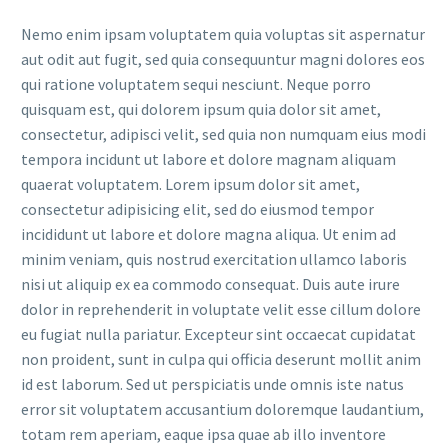
Nemo enim ipsam voluptatem quia voluptas sit aspernatur
aut odit aut fugit, sed quia consequuntur magni dolores eos
qui ratione voluptatem sequi nesciunt. Neque porro
quisquam est, qui dolorem ipsum quia dolor sit amet,
consectetur, adipisci velit, sed quia non numquam eius modi
tempora incidunt ut labore et dolore magnam aliquam
quaerat voluptatem. Lorem ipsum dolor sit amet,
consectetur adipisicing elit, sed do eiusmod tempor
incididunt ut labore et dolore magna aliqua. Ut enim ad
minim veniam, quis nostrud exercitation ullamco laboris
nisi ut aliquip ex ea commodo consequat. Duis aute irure
dolor in reprehenderit in voluptate velit esse cillum dolore
eu fugiat nulla pariatur. Excepteur sint occaecat cupidatat
non proident, sunt in culpa qui officia deserunt mollit anim
id est laborum. Sed ut perspiciatis unde omnis iste natus
error sit voluptatem accusantium doloremque laudantium,
totam rem aperiam, eaque ipsa quae ab illo inventore