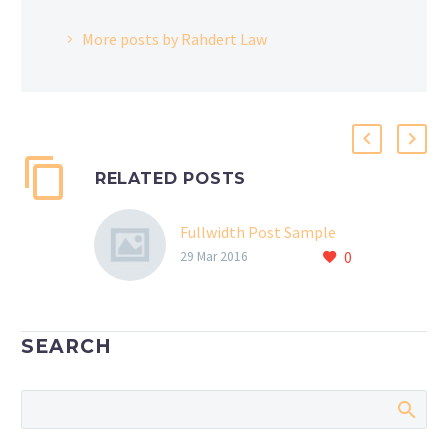
More posts by Rahdert Law
RELATED POSTS
Fullwidth Post Sample
0
29 Mar 2016
SEARCH