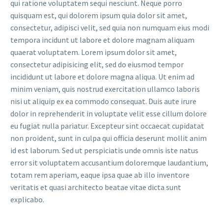
qui ratione voluptatem sequi nesciunt. Neque porro
quisquam est, qui dolorem ipsum quia dolor sit amet,
consectetur, adipisci velit, sed quia non numquam eius modi
tempora incidunt ut labore et dolore magnam aliquam
quaerat voluptatem. Lorem ipsum dolor sit amet,
consectetur adipisicing elit, sed do eiusmod tempor
incididunt ut labore et dolore magna aliqua. Ut enim ad
minim veniam, quis nostrud exercitation ullamco laboris
nisi ut aliquip ex ea commodo consequat. Duis aute irure
dolor in reprehenderit in voluptate velit esse cillum dolore
eu fugiat nulla pariatur. Excepteur sint occaecat cupidatat
non proident, sunt in culpa qui officia deserunt mollit anim
id est laborum. Sed ut perspiciatis unde omnis iste natus
error sit voluptatem accusantium doloremque laudantium,
totam rem aperiam, eaque ipsa quae ab illo inventore
veritatis et quasi architecto beatae vitae dicta sunt
explicabo.