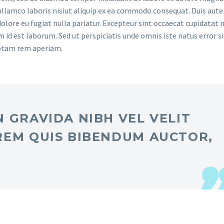
llamco laboris nisiut aliquip ex ea commodo consequat. Duis aute 
dolore eu fugiat nulla pariatur. Excepteur sint occaecat cupidatat 
im id est laborum. Sed ut perspiciatis unde omnis iste natus error si
otam rem aperiam.
 GRAVIDA NIBH VEL VELIT
REM QUIS BIBENDUM AUCTOR,