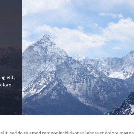
ng elit,
dolore
 elit, sed do eiusmod tempor incididunt ut labore et dolore magna 