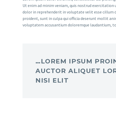
Ut enim ad minim veniam, quis nostrud exercitation u
dolor in reprehenderit in voluptate velit esse cillum 
proident, sunt in culpa qui officia deserunt mollit an
voluptatem accusantium doloremque laudantium, t
…LOREM IPSUM PROIN
AUCTOR ALIQUET LO
NISI ELIT