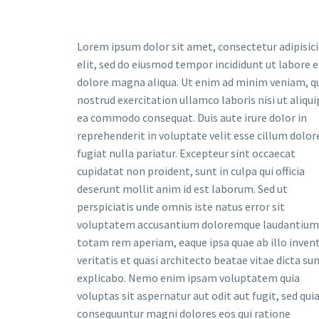
Lorem ipsum dolor sit amet, consectetur adipisic
elit, sed do eiusmod tempor incididunt ut labore e
dolore magna aliqua. Ut enim ad minim veniam, q
nostrud exercitation ullamco laboris nisi ut aliqui
ea commodo consequat. Duis aute irure dolor in
reprehenderit in voluptate velit esse cillum dolor
fugiat nulla pariatur. Excepteur sint occaecat
cupidatat non proident, sunt in culpa qui officia
deserunt mollit anim id est laborum. Sed ut
perspiciatis unde omnis iste natus error sit
voluptatem accusantium doloremque laudantium
totam rem aperiam, eaque ipsa quae ab illo inven
veritatis et quasi architecto beatae vitae dicta su
explicabo. Nemo enim ipsam voluptatem quia
voluptas sit aspernatur aut odit aut fugit, sed qui
consequuntur magni dolores eos qui ratione