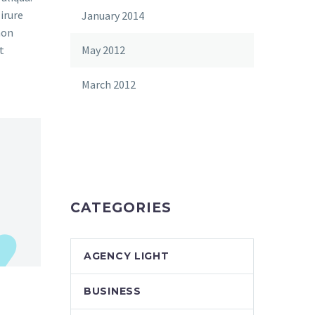
irure
January 2014
non
t
May 2012
March 2012
CATEGORIES
AGENCY LIGHT
BUSINESS