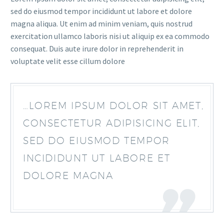
sed do eiusmod tempor incididunt ut labore et dolore
magna aliqua. Ut enim ad minim veniam, quis nostrud
exercitation ullamco laboris nisi ut aliquip ex ea commodo
consequat. Duis aute irure dolor in reprehenderit in
voluptate velit esse cillum dolore
…LOREM IPSUM DOLOR SIT AMET,
CONSECTETUR ADIPISICING ELIT,
SED DO EIUSMOD TEMPOR
INCIDIDUNT UT LABORE ET
DOLORE MAGNA