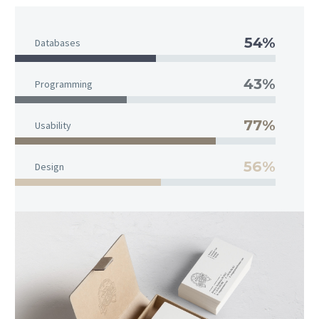
54%
Databases
43%
Programming
77%
Usability
56%
Design