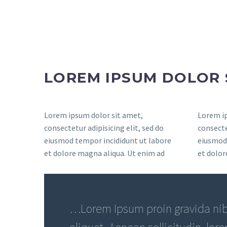
LOREM IPSUM DOLOR 
Lorem ipsum dolor sit amet,
Lorem ip
consectetur adipisicing elit, sed do
consecte
eiusmod tempor incididunt ut labore
eiusmod 
et dolore magna aliqua. Ut enim ad
et dolor
…Lorem Ipsum proin gravida nibh