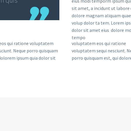
em quis
eius modi temporm ipsum qui
sit amet, a incidunt ut labore 
dolore magnam aliquam quae
volup dolor ta tem. Lorem ip
dolor sit amet eius dolore mo
tempo
eos qui ratione voluptatem
voluptatem eos qui ratione
sciunt. Neque porro quisquam
voluptatem sequi nesciunt. N
 dolorem ipsum quia dolor sit
porro quisquam est, qui dolo