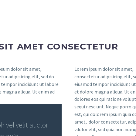
SIT AMET CONSECTETUR
sum dolor sit amet,
Lorem ipsum dolor sit amet,
tur adipisicing elit, sed do
consectetur adipisicing elit, 
tempor incididunt ut labore
eiusmod tempor incididunt ut
e magna aliqua. Ut enim ad
et dolore magna aliqua. Ut en
dolores eos qui ratione volu
sequi nesciunt. Neque porro 
est, qui dolorem ipsum quia do
amet, dolor consectetur, adip
 vel velit auctor
vdolor elit, sed quia non nu