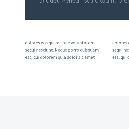
aliquet. Aenean sollicitudin, lor
dolores eos qui ratione voluptatem
dolores 
sequi nesciunt. Neque porro quisquam
sequi ne
est, qui dolorem quia dolor sit amet
est, qui