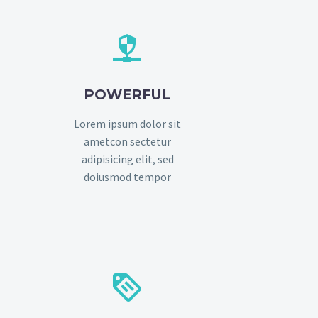


POWERFUL
Lorem ipsum dolor sit
ametcon sectetur
adipisicing elit, sed
doiusmod tempor

