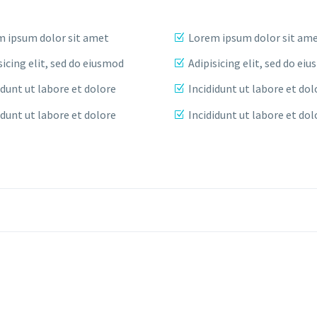
 ipsum dolor sit amet
Lorem ipsum dolor sit am
sicing elit, sed do eiusmod
Adipisicing elit, sed do ei
idunt ut labore et dolore
Incididunt ut labore et dol
idunt ut labore et dolore
Incididunt ut labore et dol