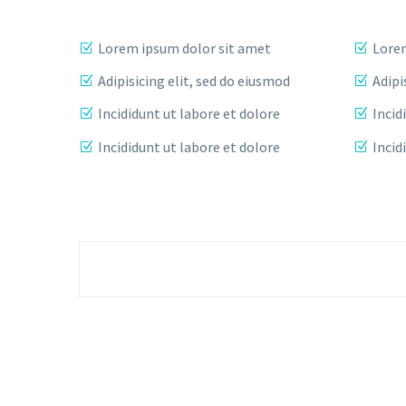
Lorem ipsum dolor sit amet
Lorem
Adipisicing elit, sed do eiusmod
Adipi
Incididunt ut labore et dolore
Incid
Incididunt ut labore et dolore
Incid