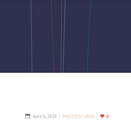
April 5, 2016
PHOTO STUDIO
0