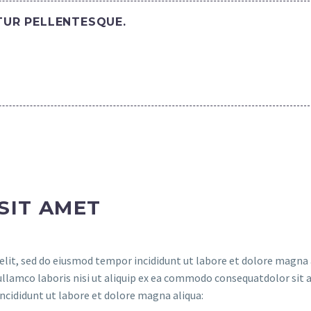
ITUR PELLENTESQUE.
SIT AMET
elit, sed do eiusmod tempor incididunt ut labore et dolore magna 
ullamco laboris nisi ut aliquip ex ea commodo consequatdolor sit 
incididunt ut labore et dolore magna aliqua: