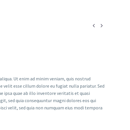


 aliqua. Ut enim ad minim veniam, quis nostrud
 velit esse cillum dolore eu fugiat nulla pariatur. Sed
psa quae ab illo inventore veritatis et quasi
git, sed quia consequuntur magni dolores eos qui
pisci velit, sed quia non numquam eius modi tempora