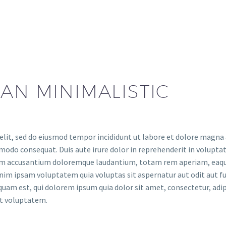
AN MINIMALISTIC
elit, sed do eiusmod tempor incididunt ut labore et dolore magna
modo consequat. Duis aute irure dolor in reprehenderit in voluptate
tem accusantium doloremque laudantium, totam rem aperiam, eaque i
nim ipsam voluptatem quia voluptas sit aspernatur aut odit aut fu
quam est, qui dolorem ipsum quia dolor sit amet, consectetur, adi
at voluptatem.