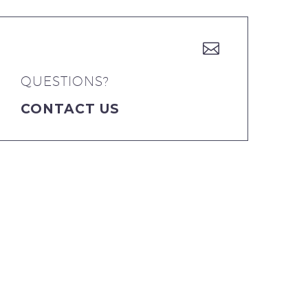


QUESTIONS?
CONTACT US