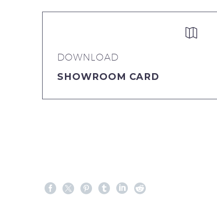


DOWNLOAD
SHOWROOM CARD